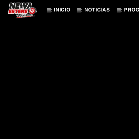
INICIO
NOTICIAS
PRO
CANCIÓN ACTUAL
TÍTULO
ARTISTA