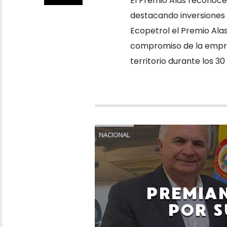
El Premio Alas reconoce
destacando inversiones 
Ecopetrol el Premio Alas
compromiso de la empres
territorio durante los 30
NACIONAL
PREMIA
POR S