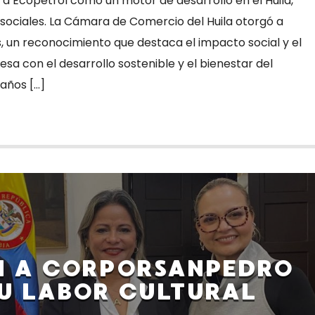
 a Ecopetrol como un motor de desarrollo en el Huila,
sociales. La Cámara de Comercio del Huila otorgó a
, un reconocimiento que destaca el impacto social y el
a con el desarrollo sostenible y el bienestar del
 años […]
N A CORPORSANPEDRO
U LABOR CULTURAL