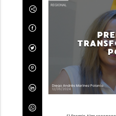
REGIONAL
PRE
TRANSF
P
Diego Andrés Marínez Polanía
12/06/2024