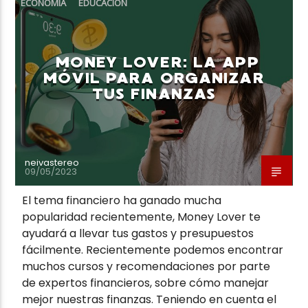
ECONOMÍA
EDUCACIÓN
MONEY LOVER: LA APP
MÓVIL PARA ORGANIZAR
TUS FINANZAS
Neiva Estereo
neivastereo
09/05/2023
El tema financiero ha ganado mucha
popularidad recientemente, Money Lover te
ayudará a llevar tus gastos y presupuestos
fácilmente. Recientemente podemos encontrar
muchos cursos y recomendaciones por parte
de expertos financieros, sobre cómo manejar
mejor nuestras finanzas. Teniendo en cuenta el