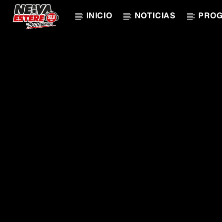
INICIO
NOTICIAS
PRO
CANCIÓN ACTUAL
TÍTULO
ARTISTA