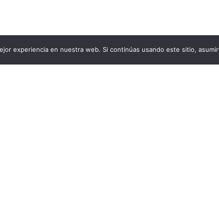
jor experiencia en nuestra web. Si continúas usando este sitio, asumi