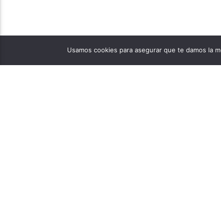
Usamos cookies para asegurar que te damos la me
PÁGINAS
1