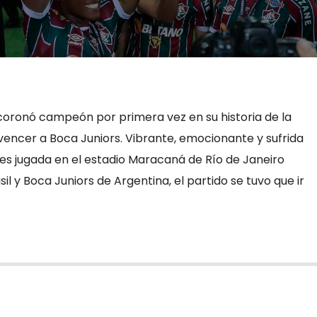
 coronó campeón por primera vez en su historia de la
vencer a Boca Juniors. Vibrante, emocionante y sufrida
res jugada en el estadio Maracaná de Río de Janeiro
il y Boca Juniors de Argentina, el partido se tuvo que ir