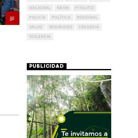
NACIONAL
NEIVA
PITALITO
POLICÍA
POLÍTICA
REGIONAL
SALUD
SEGURIDAD
TRAGEDIA
VIOLENCIA
PUBLICIDAD