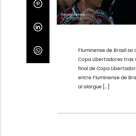
neivastereo
11/06/2023
Fluminense de Brasil se
Copa Libertadores tras 
final de Copa Libertado
entre Fluminense de Bras
al alargue […]