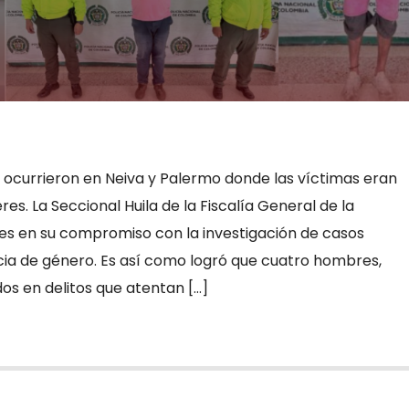
ocurrieron en Neiva y Palermo donde las víctimas eran
s. La Seccional Huila de la Fiscalía General de la
es en su compromiso con la investigación de casos
cia de género. Es así como logró que cuatro hombres,
s en delitos que atentan […]