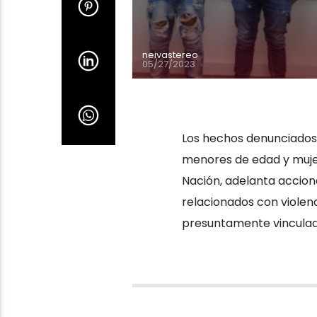
neivastereo
05/27/2023
Los hechos denunciados 
menores de edad y mujere
Nación, adelanta accion
relacionados con violen
presuntamente vinculado