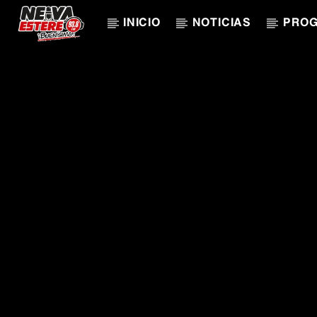
INICIO
NOTICIAS
PRO
CANCIÓN ACTUAL
TÍTULO
ARTISTA