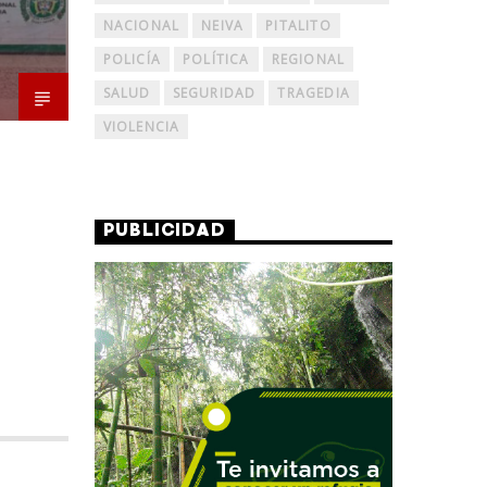
NACIONAL
NEIVA
PITALITO
POLICÍA
POLÍTICA
REGIONAL
SALUD
SEGURIDAD
TRAGEDIA
VIOLENCIA
PUBLICIDAD