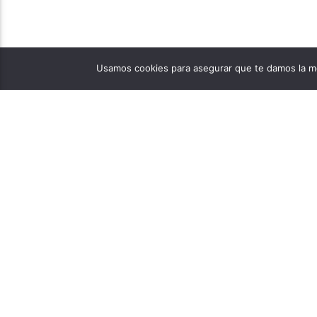
Usamos cookies para asegurar que te damos la me
PÁGINAS
1