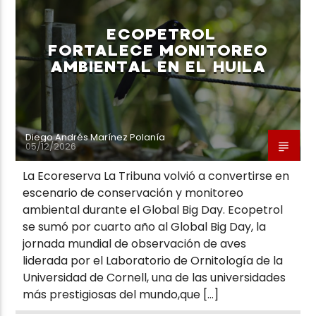
ECOPETROL
FORTALECE MONITOREO
AMBIENTAL EN EL HUILA
Neiva Estereo
Diego Andrés Marínez Polanía
05/12/2026
La Ecoreserva La Tribuna volvió a convertirse en
escenario de conservación y monitoreo
ambiental durante el Global Big Day. Ecopetrol
se sumó por cuarto año al Global Big Day, la
jornada mundial de observación de aves
liderada por el Laboratorio de Ornitología de la
Universidad de Cornell, una de las universidades
más prestigiosas del mundo,que […]