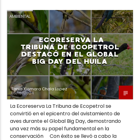
AMBIENTAL
ECORESERVA LA
TRIBUNA DE ECOPETROL
DESTACÓ EN EL GLOBAL
BIG DAY DEL HUILA
Tania Xiomara Chala Lopez
05/15/2024
La Ecoreserva La Tribuna de Ecopetrol se
convirtió en el epicentro del avistamiento de
aves durante el Global Big Day, demostrando
una vez más su papel fundamental en la
conservación Con éxito se llevó a cabo la