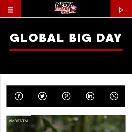
GLOBAL BIG DAY
CANCIÓN ACTUAL
TÍTULO
AMBIENTAL
ARTISTA