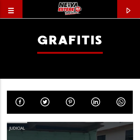
GRAFITIS
CANCIÓN ACTUAL
TÍTULO
JUDICIAL
ARTISTA