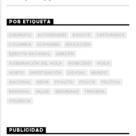
POR ETIQUETA
ASESINATO
AUTORIDADES
BOGOTÁ
CAPTURADOS
COLOMBIA
ECONOMÍA
EDUCACIÓN
EJERCITO NACIONAL
GARZÓN
GOBERNACIÓN DEL HUILA
HOMICIDIO
HUILA
HURTO
INVESTIGACIÓN
JUDICIAL
MUNDO
NACIONAL
NEIVA
PITALITO
POLICÍA
POLÍTICA
REGIONAL
SALUD
SEGURIDAD
TRAGEDIA
VIOLENCIA
PUBLICIDAD