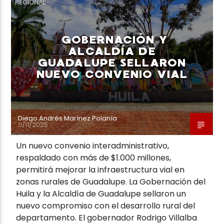
REGIONAL
GOBERNACIÓN Y
ALCALDÍA DE
GUADALUPE SELLARON
Neiva Estereo
NUEVO CONVENIO VIAL
Diego Andrés Marínez Polanía
11/11/2025
Un nuevo convenio interadministrativo,
respaldado con más de $1.000 millones,
permitirá mejorar la infraestructura vial en
zonas rurales de Guadalupe. La Gobernación del
Huila y la Alcaldía de Guadalupe sellaron un
nuevo compromiso con el desarrollo rural del
departamento. El gobernador Rodrigo Villalba