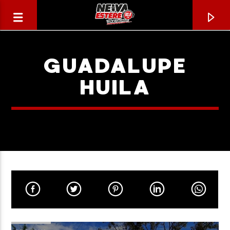
GUADALUPE
HUILA
CANCIÓN ACTUAL
TÍTULO
ARTISTA