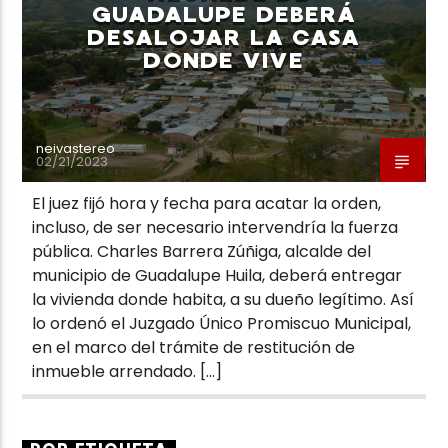
GUADALUPE DEBERÁ
DESALOJAR LA CASA
DONDE VIVE
neivastereo
02/21/2023
El juez fijó hora y fecha para acatar la orden,
incluso, de ser necesario intervendría la fuerza
pública. Charles Barrera Zúñiga, alcalde del
municipio de Guadalupe Huila, deberá entregar
la vivienda donde habita, a su dueño legítimo. Así
lo ordenó el Juzgado Único Promiscuo Municipal,
en el marco del trámite de restitución de
inmueble arrendado. […]