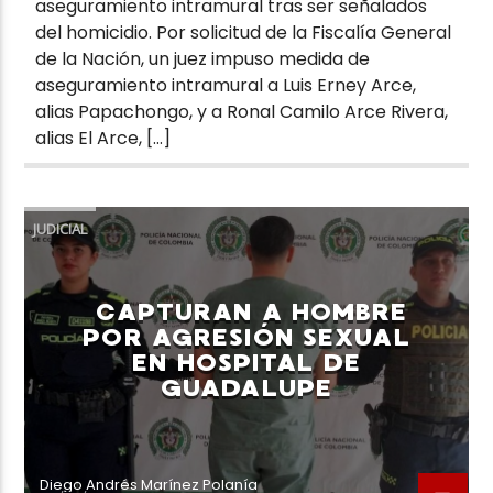
aseguramiento intramural tras ser señalados
del homicidio. Por solicitud de la Fiscalía General
de la Nación, un juez impuso medida de
aseguramiento intramural a Luis Erney Arce,
alias Papachongo, y a Ronal Camilo Arce Rivera,
alias El Arce, […]
JUDICIAL
CAPTURAN A HOMBRE
POR AGRESIÓN SEXUAL
EN HOSPITAL DE
GUADALUPE
Diego Andrés Marínez Polanía