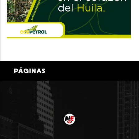
PÁGINAS