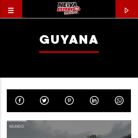
GUYANA
CANCIÓN ACTUAL
TÍTULO
MUNDO
ARTISTA