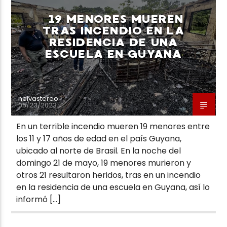
19 MENORES MUEREN
TRAS INCENDIO EN LA
RESIDENCIA DE UNA
ESCUELA EN GUYANA
Neiva Estereo
neivastereo
05/23/2023
En un terrible incendio mueren 19 menores entre
los 11 y 17 años de edad en el país Guyana,
ubicado al norte de Brasil. En la noche del
domingo 21 de mayo, 19 menores murieron y
otros 21 resultaron heridos, tras en un incendio
en la residencia de una escuela en Guyana, así lo
informó […]