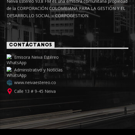
Neiva Estéreo 93.8 FM es una emisora comunitaria propiedad
de la CORPORACIÓN COLOMBIANA PARA LA GESTIÓN Y EL
DESARROLLO SOCIAL – CORPOGESTION.
CONTÁCTANOS
Emisora Neiva Estéreo
Administrativo y Noticias
www.neivaestereo.co
Calle 13 # 9-45 Neiva