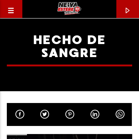
HECHO DE
SANGRE
CANCIÓN ACTUAL
TÍTULO
ARTISTA