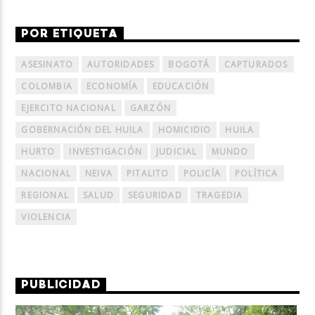
POR ETIQUETA
ASESINATO
AUTORIDADES
BOGOTÁ
CAPTURADOS
COLOMBIA
ECONOMÍA
EDUCACIÓN
EJERCITO NACIONAL
GARZÓN
GOBERNACIÓN DEL HUILA
HOMICIDIO
HUILA
HURTO
INVESTIGACIÓN
JUDICIAL
MUNDO
NACIONAL
NEIVA
PITALITO
POLICÍA
POLÍTICA
REGIONAL
SALUD
SEGURIDAD
TRAGEDIA
VIOLENCIA
PUBLICIDAD