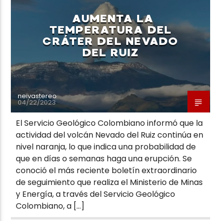
AUMENTA LA
TEMPERATURA DEL
CRÁTER DEL NEVADO
DEL RUIZ
Neiva Estereo
neivastereo
04/22/2023
El Servicio Geológico Colombiano informó que la
actividad del volcán Nevado del Ruiz continúa en
nivel naranja, lo que indica una probabilidad de
que en días o semanas haga una erupción. Se
conoció el más reciente boletín extraordinario
de seguimiento que realiza el Ministerio de Minas
y Energía, a través del Servicio Geológico
Colombiano, a […]