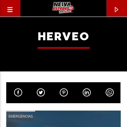
HERVEO
CANCIÓN ACTUAL
TÍTULO
EMERGENCIAS
ARTISTA