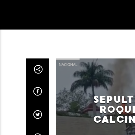
NACIONAL
SEPULT
ROQU
CALCIN