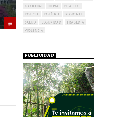
NACIONAL
NEIVA
PITALITO
POLICÍA
POLÍTICA
REGIONAL
SALUD
SEGURIDAD
TRAGEDIA
VIOLENCIA
PUBLICIDAD