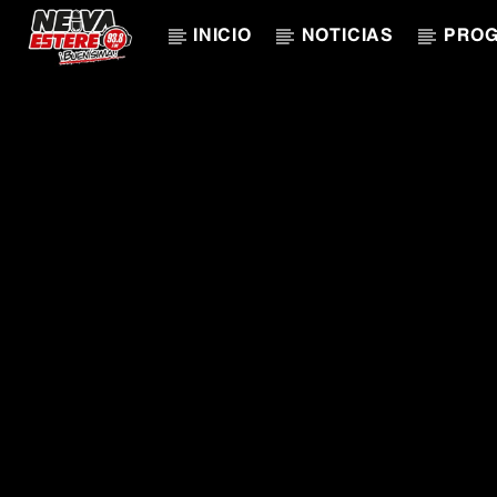
INICIO
NOTICIAS
PRO
CANCIÓN ACTUAL
TÍTULO
ARTISTA