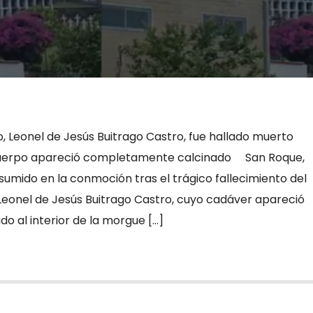
o, Leonel de Jesús Buitrago Castro, fue hallado muerto
 cuerpo apareció completamente calcinado San Roque,
sumido en la conmoción tras el trágico fallecimiento del
 Leonel de Jesús Buitrago Castro, cuyo cadáver apareció
 al interior de la morgue […]