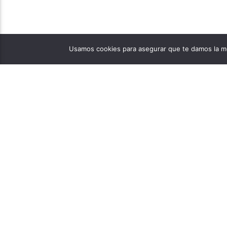
Usamos cookies para asegurar que te damos la me
PÁGINAS
1