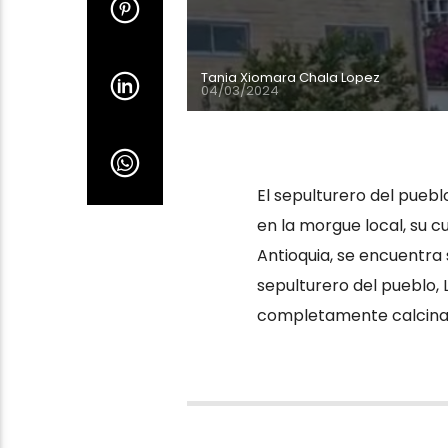
Tania Xiomara Chala Lopez
04/03/2024
El sepulturero del puebl
en la morgue local, su
Antioquia, se encuentra 
sepulturero del pueblo,
completamente calcinado