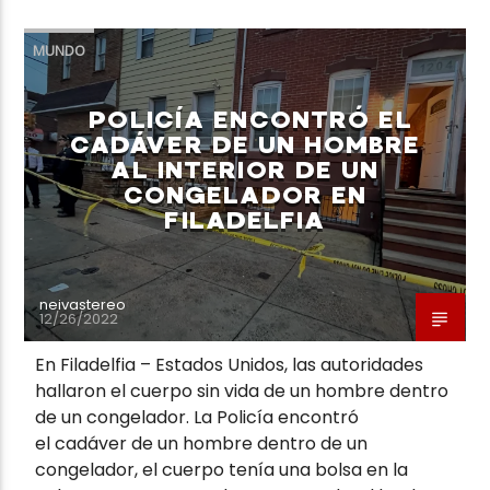
MUNDO
POLICÍA ENCONTRÓ EL
CADÁVER DE UN HOMBRE
Neiva Estereo
AL INTERIOR DE UN
CONGELADOR EN
FILADELFIA
neivastereo
12/26/2022
En Filadelfia – Estados Unidos, las autoridades
hallaron el cuerpo sin vida de un hombre dentro
de un congelador. La Policía encontró
el cadáver de un hombre dentro de un
congelador, el cuerpo tenía una bolsa en la