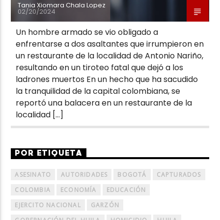
Tania Xiomara Chala Lopez
02/20/2024
Un hombre armado se vio obligado a
enfrentarse a dos asaltantes que irrumpieron en
un restaurante de la localidad de Antonio Nariño,
resultando en un tiroteo fatal que dejó a los
ladrones muertos En un hecho que ha sacudido
la tranquilidad de la capital colombiana, se
reportó una balacera en un restaurante de la
localidad […]
POR ETIQUETA
ASESINATO
AUTORIDADES
BOGOTÁ
CAPTURADOS
COLOMBIA
ECONOMÍA
EDUCACIÓN
EJERCITO NACIONAL
GARZÓN