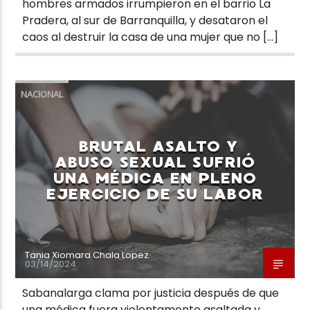
hombres armados irrumpieron en el barrio La
Pradera, al sur de Barranquilla, y desataron el
caos al destruir la casa de una mujer que no […]
NACIONAL
BRUTAL ASALTO Y
ABUSO SEXUAL SUFRIÓ
UNA MÉDICA EN PLENO
EJERCICIO DE SU LABOR
Tania Xiomara Chala Lopez
03/14/2024
Sabanalarga clama por justicia después de que
una médica fuera violentamente asaltada y