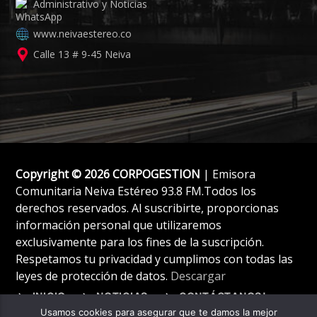
Administrativo y Noticias
www.neivaestereo.co
Calle 13 # 9-45 Neiva
Copyright © 2026 CORPOGESTION
| Emisora
Comunitaria Neiva Estéreo 93.8 FM.Todos los
derechos reservados. Al suscribirte, proporcionas
información personal que utilizaremos
exclusivamente para los fines de la suscripción.
Respetamos tu privacidad y cumplimos con todas las
leyes de protección de datos.
Descargar
INICIO
NOTICIAS
CONTÁCTANOS!
Usamos cookies para asegurar que te damos la mejor