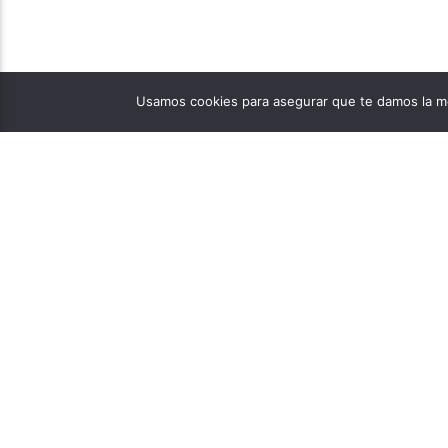
Usamos cookies para asegurar que te damos la me
PÁGINAS
1