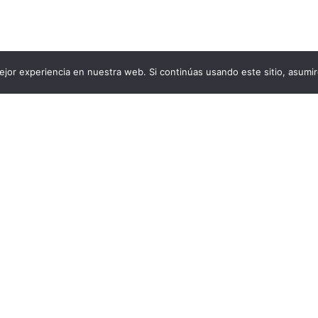
jor experiencia en nuestra web. Si continúas usando este sitio, asumi