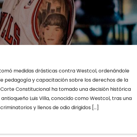
 tomó medidas drásticas contra Westcol, ordenándole
de pedagogía y capacitación sobre los derechos de la
orte Constitucional ha tomado una decisión histórica
r antioqueño Luis Villa, conocido como Westcol, tras una
riminatorios y llenos de odio dirigidos […]