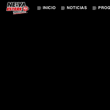
INICIO
NOTICIAS
PRO
CANCIÓN ACTUAL
TÍTULO
ARTISTA