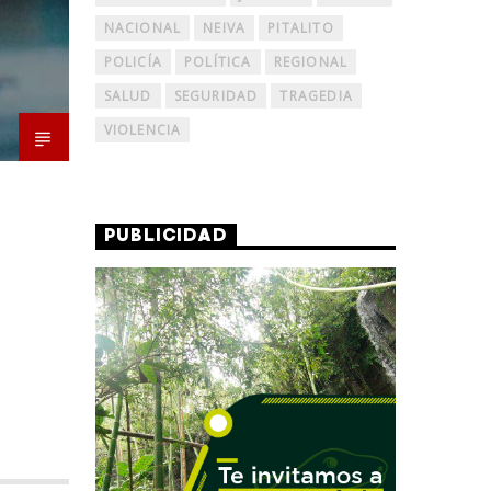
NACIONAL
NEIVA
PITALITO
POLICÍA
POLÍTICA
REGIONAL
SALUD
SEGURIDAD
TRAGEDIA
VIOLENCIA
PUBLICIDAD