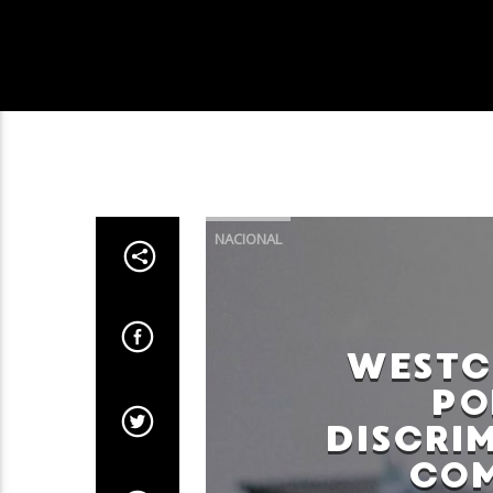
NACIONAL
WESTC
PO
DISCRI
COM