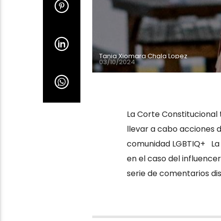
Tania Xiomara Chala Lopez
03/10/2024
La Corte Constitucional
llevar a cabo acciones 
comunidad LGBTIQ+ La C
en el caso del influence
serie de comentarios disc