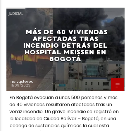
JUDICIAL
MÁS DE 40 VIVIENDAS
AFECTADAS TRAS
Neiva Estereo
INCENDIO DETRÁS DEL
HOSPITAL MEISSEN EN
BOGOTÁ
neivastereo
11/09/2023
En Bogotá evacuan a unas 500 personas y más
de 40 viviendas resultaron afectadas tras un
voraz incendio. Un grave incendio se registró en
la localidad de Ciudad Bolívar – Bogotá, en una
bodega de sustancias químicas la cual está