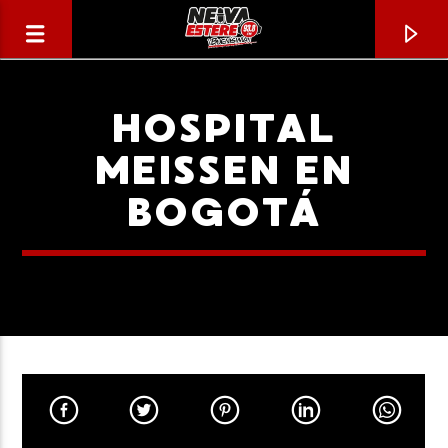
HOSPITAL
MEISSEN EN
BOGOTÁ
CANCIÓN ACTUAL
TÍTULO
ARTISTA