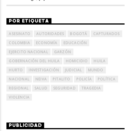
POR ETIQUETA
ASESINATO
AUTORIDADES
BOGOTÁ
CAPTURADOS
COLOMBIA
ECONOMÍA
EDUCACIÓN
EJERCITO NACIONAL
GARZÓN
GOBERNACIÓN DEL HUILA
HOMICIDIO
HUILA
HURTO
INVESTIGACIÓN
JUDICIAL
MUNDO
NACIONAL
NEIVA
PITALITO
POLICÍA
POLÍTICA
REGIONAL
SALUD
SEGURIDAD
TRAGEDIA
VIOLENCIA
PUBLICIDAD