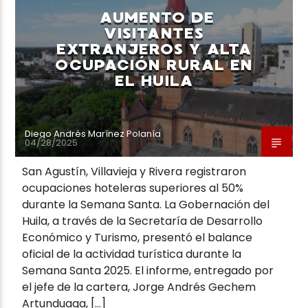
AUMENTO DE
VISITANTES
EXTRANJEROS Y ALTA
OCUPACIÓN RURAL EN
EL HUILA
Neiva Estereo
Diego Andrés Marínez Polanía
04/28/2025
San Agustín, Villavieja y Rivera registraron
ocupaciones hoteleras superiores al 50%
durante la Semana Santa. La Gobernación del
Huila, a través de la Secretaría de Desarrollo
Económico y Turismo, presentó el balance
oficial de la actividad turística durante la
Semana Santa 2025. El informe, entregado por
el jefe de la cartera, Jorge Andrés Gechem
Artunduaga, […]