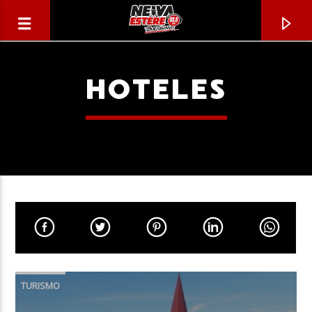
HOTELES
CANCIÓN ACTUAL
TÍTULO
TURISMO
ARTISTA