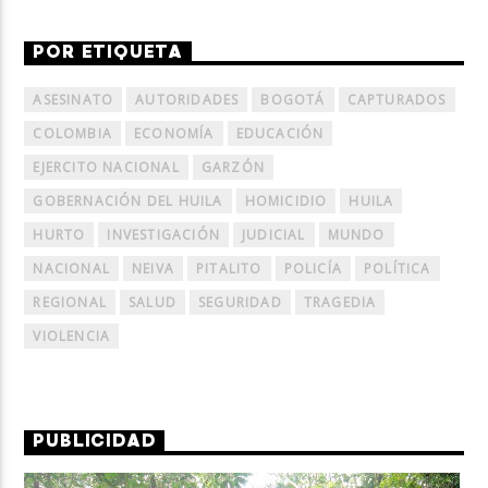
POR ETIQUETA
ASESINATO
AUTORIDADES
BOGOTÁ
CAPTURADOS
COLOMBIA
ECONOMÍA
EDUCACIÓN
EJERCITO NACIONAL
GARZÓN
GOBERNACIÓN DEL HUILA
HOMICIDIO
HUILA
HURTO
INVESTIGACIÓN
JUDICIAL
MUNDO
NACIONAL
NEIVA
PITALITO
POLICÍA
POLÍTICA
REGIONAL
SALUD
SEGURIDAD
TRAGEDIA
VIOLENCIA
PUBLICIDAD