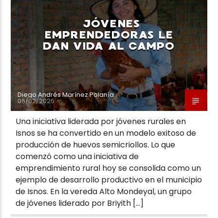
JÓVENES
EMPRENDEDORAS LE
DAN VIDA AL CAMPO
Neiva Estereo
Diego Andrés Marínez Polanía
06/02/2026
Una iniciativa liderada por jóvenes rurales en
Isnos se ha convertido en un modelo exitoso de
producción de huevos semicriollos. Lo que
comenzó como una iniciativa de
emprendimiento rural hoy se consolida como un
ejemplo de desarrollo productivo en el municipio
de Isnos. En la vereda Alto Mondeyal, un grupo
de jóvenes liderado por Briyith […]