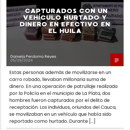
CAPTURADOS CON UN
VEHÍCULO HURTADO Y
DINERO EN EFECTIVO EN
EL HUILA
Neiva Estereo
Daniela Perdomo Reyes
05/29/2024
Estas personas además de movilizarse en un
carro robado, llevaban millonaria suma de
dinero. En una operación de patrullaje realizada
por la Policía en el municipio de La Plata, dos
hombres fueron capturados por el delito de
receptación. Los individuos, oriundos del Cauca,
se movilizaban en un vehículo que había sido
reportado como hurtado. Durante […]