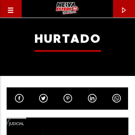
HURTADO
CANCIÓN ACTUAL
TÍTULO
JUDICIAL
ARTISTA