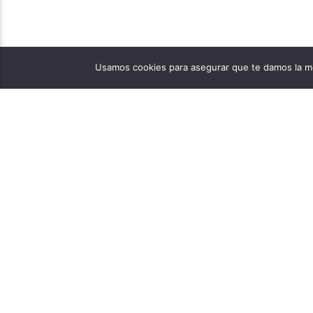
Usamos cookies para asegurar que te damos la me
PÁGINAS
1