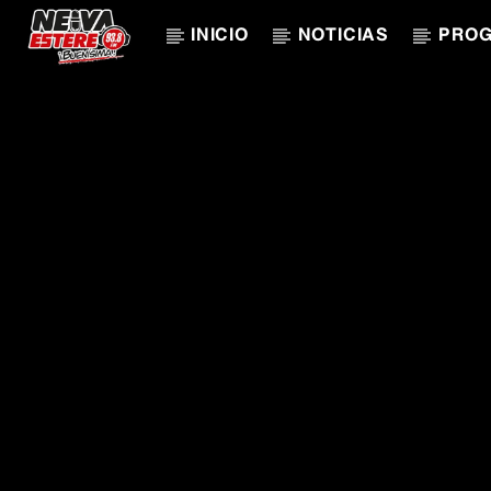
INICIO
NOTICIAS
PRO
CANCIÓN ACTUAL
TÍTULO
ARTISTA