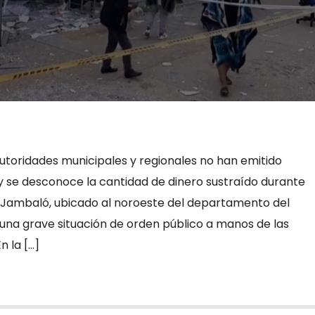
utoridades municipales y regionales no han emitido
 y se desconoce la cantidad de dinero sustraído durante
de Jambaló, ubicado al noroeste del departamento del
 una grave situación de orden público a manos de las
n la […]