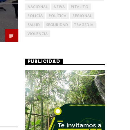
NACIONAL
NEIVA
PITALITO
POLICÍA
POLÍTICA
REGIONAL
SALUD
SEGURIDAD
TRAGEDIA
VIOLENCIA
PUBLICIDAD