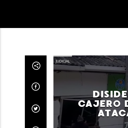
JUDICIAL
DISID
CAJERO 
ATAC