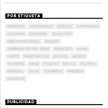
POR ETIQUETA
ASESINATO
AUTORIDADES
BOGOTÁ
CAPTURADOS
COLOMBIA
ECONOMÍA
EDUCACIÓN
EJERCITO NACIONAL
GARZÓN
GOBERNACIÓN DEL HUILA
HOMICIDIO
HUILA
HURTO
INVESTIGACIÓN
JUDICIAL
MUNDO
NACIONAL
NEIVA
PITALITO
POLICÍA
POLÍTICA
REGIONAL
SALUD
SEGURIDAD
TRAGEDIA
VIOLENCIA
PUBLICIDAD