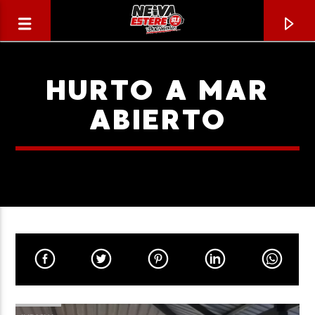
HURTO A MAR
ABIERTO
CANCIÓN ACTUAL
TÍTULO
ARTISTA