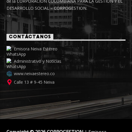
de la CORPORACIÓN COLOMBIANA PARA LA GESTIÓN Y EL
DESARROLLO SOCIAL – CORPOGESTION.
CONTÁCTANOS
Emisora Neiva Estéreo
Administrativo y Noticias
www.neivaestereo.co
Calle 13 # 9-45 Neiva