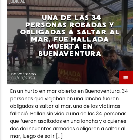
JUDICIAL
UNA DE LAS 34
PERSONAS ROBADAS Y
OBLIGADAS A SALTAR AL
MAR, FUE HALLADA
Neiva Estereo
MUERTA EN
BUENAVENTURA
neivastereo
09/08/2023
En un hurto en mar abierto en Buenaventura, 34
personas que viajaban en una lancha fueron
obligadas a saltar al mar, una de las víctimas
falleció. Hallan sin vida a una de las 34 personas
que fueron asaltadas en una lancha y a quienes
dos delincuentes armados obligaron a saltar al
mar, luego de salir […]