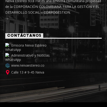
Neiva Estéreo 93.8 FM es una emisora comunitaria propiedad
de la CORPORACIÓN COLOMBIANA PARA LA GESTIÓN Y EL
DESARROLLO SOCIAL – CORPOGESTION.
CONTÁCTANOS
Emisora Neiva Estéreo
Administrativo y Noticias
www.neivaestereo.co
Calle 13 # 9-45 Neiva