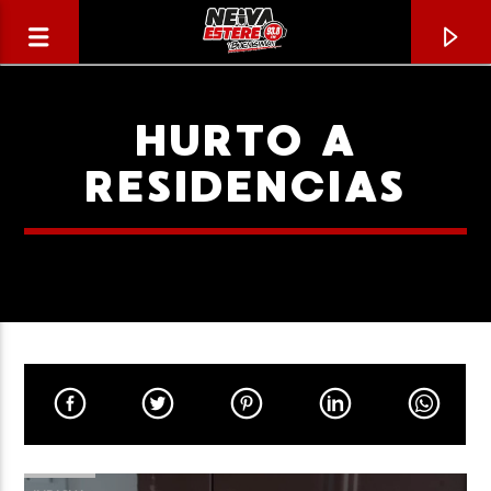
HURTO A
RESIDENCIAS
CANCIÓN ACTUAL
TÍTULO
ARTISTA