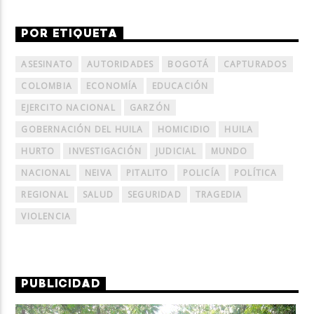
POR ETIQUETA
ASESINATO
AUTORIDADES
BOGOTÁ
CAPTURADOS
COLOMBIA
ECONOMÍA
EDUCACIÓN
EJERCITO NACIONAL
GARZÓN
GOBERNACIÓN DEL HUILA
HOMICIDIO
HUILA
HURTO
INVESTIGACIÓN
JUDICIAL
MUNDO
NACIONAL
NEIVA
PITALITO
POLICÍA
POLÍTICA
REGIONAL
SALUD
SEGURIDAD
TRAGEDIA
VIOLENCIA
PUBLICIDAD