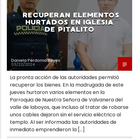
RECUPERAN ELEMENTOS
HURTADOS EN IGLESIA
DE PITALITO
Neiva Estereo
Daniela Perdomo Reyes
03/22/2024
La pronta acción de las autoridades permitió
recuperar los bienes. En la madrugada de este
jueves hurtaron varios elementos en la
Parroquia de Nuestra Señora de Valvanera del
valle de laboyos, que incluso al tratar de robarse
unos cables dejaron sin el servicio eléctrico al
templo. Al ser informada las autoridades de
inmediato emprendieron la […]