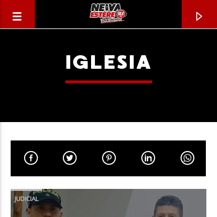
IGLESIA
CANCIÓN ACTUAL
TÍTULO
JUDICIAL
ARTISTA