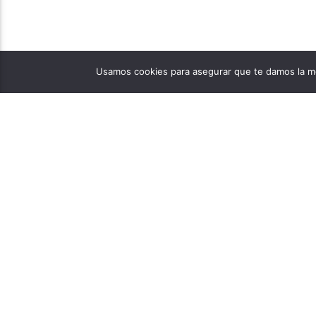
Usamos cookies para asegurar que te damos la me
PÁGINAS
1