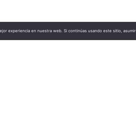
jor experiencia en nuestra web. Si continúas usando este sitio, asumi