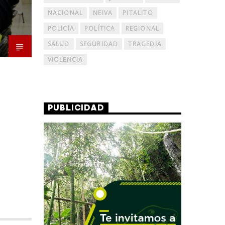
NACIONAL
NEIVA
PITALITO
POLICÍA
POLÍTICA
REGIONAL
SALUD
SEGURIDAD
TRAGEDIA
VIOLENCIA
PUBLICIDAD