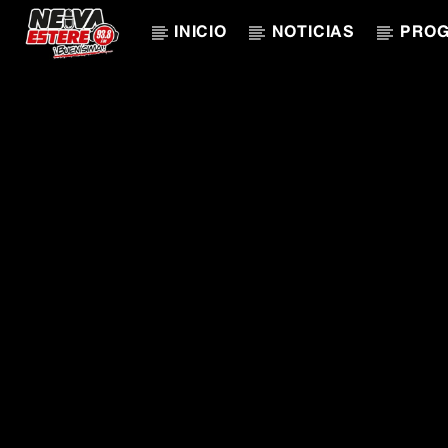
INICIO
NOTICIAS
PRO
CANCIÓN ACTUAL
TÍTULO
ARTISTA