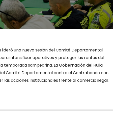
a lideró una nueva sesión del Comité Departamental
ra intensificar operativos y proteger las rentas del
a temporada sampedrina. La Gobernación del Huila
n del Comité Departamental contra el Contrabando con
r las acciones institucionales frente al comercio ilegal,