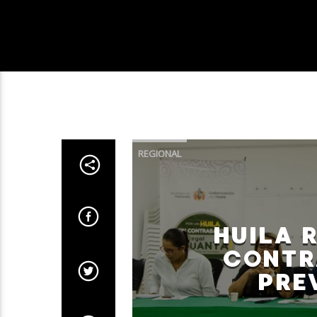
REGIONAL
HUILA 
CONTR
PREV