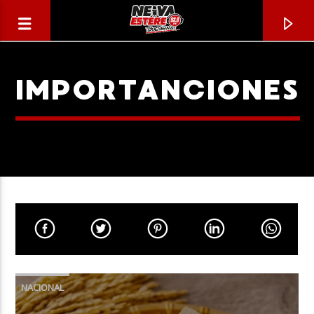
IMPORTANCIONES
CANCIÓN ACTUAL
TÍTULO
NACIONAL
ARTISTA