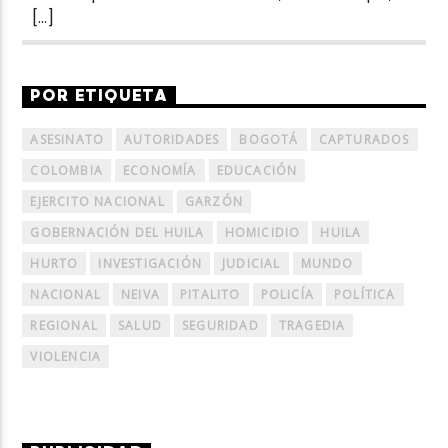
[…]
POR ETIQUETA
ASESINATO
AUTORIDADES
BOGOTÁ
CAPTURADOS
COLOMBIA
ECONOMÍA
EDUCACIÓN
EJERCITO NACIONAL
GARZÓN
GOBERNACIÓN DEL HUILA
HOMICIDIO
HUILA
HURTO
INVESTIGACIÓN
JUDICIAL
MUNDO
NACIONAL
NEIVA
PITALITO
POLICÍA
POLÍTICA
REGIONAL
SALUD
SEGURIDAD
TRAGEDIA
VIOLENCIA