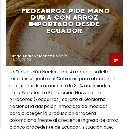
FEDEARROZ PIDE MANO
DURA CON ARROZ
IMPORTADO DESDE
ECUADOR
Neiva Estereo
Diego Andrés Marínez Polanía
01/23/2026
La Federación Nacional de Arroceros solicitó
medidas urgentes al Gobierno para atender el
sector tras los aranceles de 30% anunciados
para Ecuador. La Federación Nacional de
Arroceros (Fedearroz) solicitó al Gobierno
Nacional la adopción inmediata de medidas
para proteger la producción arrocera
colombiana frente al creciente ingreso de arroz
blanco procedente de Ecuador, situación que,