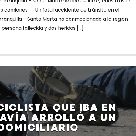
 Barranquilla – Santa Marta se tiñó de luto y caos tras un
os camiones Un fatal accidente de tránsito en el
arranquilla – Santa Marta ha conmocionado a la región,
persona fallecida y dos heridas […]
ICLISTA QUE IBA EN
AVÍA ARROLLÓ A UN
DOMICILIARIO