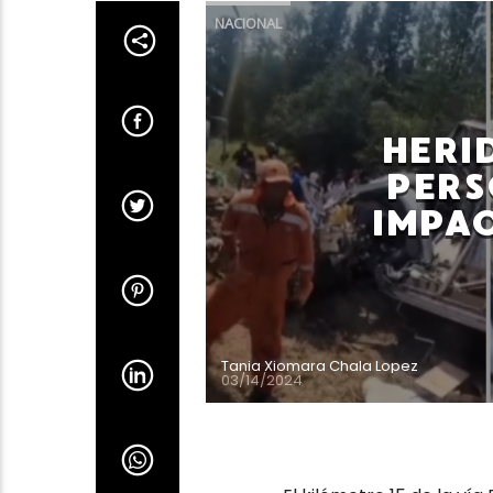
NACIONAL
HERI
PERS
IMPA
Tania Xiomara Chala Lopez
03/14/2024