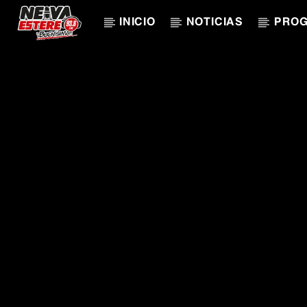
INICIO
NOTICIAS
PRO
CANCIÓN ACTUAL
TÍTULO
ARTISTA