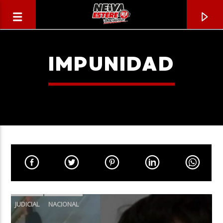
IMPUNIDAD
CANCIÓN ACTUAL
TÍTULO
JUDICIAL
NACIONAL
ARTISTA