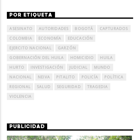
POR ETIQUETA
ASESINATO
AUTORIDADES
BOGOTÁ
CAPTURADOS
COLOMBIA
ECONOMÍA
EDUCACIÓN
EJERCITO NACIONAL
GARZÓN
GOBERNACIÓN DEL HUILA
HOMICIDIO
HUILA
HURTO
INVESTIGACIÓN
JUDICIAL
MUNDO
NACIONAL
NEIVA
PITALITO
POLICÍA
POLÍTICA
REGIONAL
SALUD
SEGURIDAD
TRAGEDIA
VIOLENCIA
PUBLICIDAD