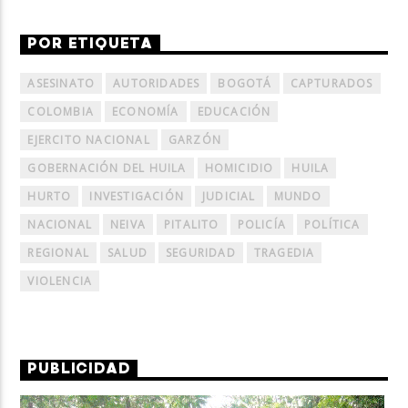
POR ETIQUETA
ASESINATO
AUTORIDADES
BOGOTÁ
CAPTURADOS
COLOMBIA
ECONOMÍA
EDUCACIÓN
EJERCITO NACIONAL
GARZÓN
GOBERNACIÓN DEL HUILA
HOMICIDIO
HUILA
HURTO
INVESTIGACIÓN
JUDICIAL
MUNDO
NACIONAL
NEIVA
PITALITO
POLICÍA
POLÍTICA
REGIONAL
SALUD
SEGURIDAD
TRAGEDIA
VIOLENCIA
PUBLICIDAD