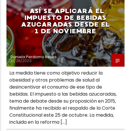
ASÍ SE APLICARÁ EL
IMPUESTO DE BEBIDAS
AZUCARADAS DESDE EL
1 DE NOVIEMBRE
Neiva Estereo
Daniela Perdomo Reyes
10/26/2023
La medida tiene como objetivo reducir la
obesidad y otros problemas de salud al
desincentivar el consumo de ese tipo de
bebidas. El impuesto a las bebidas azucaradas,
tema de debate desde su proposición en 2015,
finalmente ha recibido el respaldo de la Corte
Constitucional este 25 de octubre. La medida,
incluida en la reforma […]