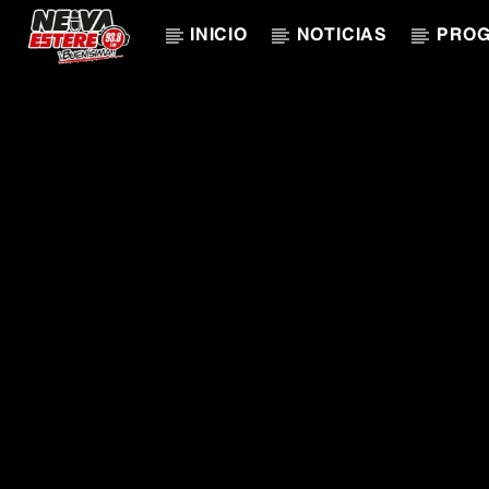
INICIO
NOTICIAS
PRO
CANCIÓN ACTUAL
TÍTULO
ARTISTA