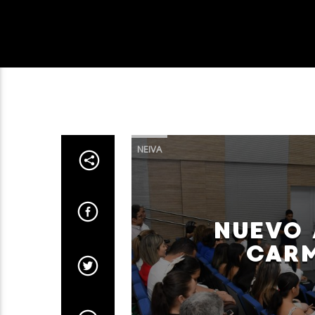
NEIVA
NUEVO 
CARM