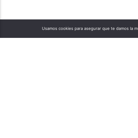
Usamos cookies para asegurar que te damos la me
PÁGINAS
1