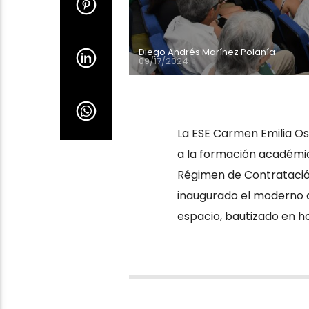
Diego Andrés Marínez Polanía
09/17/2024
La ESE Carmen Emilia Os
a la formación académi
Régimen de Contratación
inaugurado el moderno a
espacio, bautizado en ho