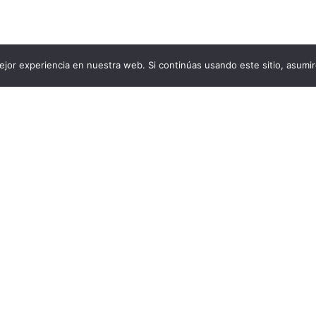
jor experiencia en nuestra web. Si continúas usando este sitio, asumi