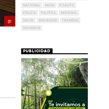
NACIONAL
NEIVA
PITALITO
POLICÍA
POLÍTICA
REGIONAL
SALUD
SEGURIDAD
TRAGEDIA
VIOLENCIA
PUBLICIDAD