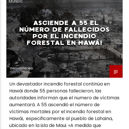
MUNDO
ASCIENDE A 55 EL
NÚMERO DE FALLECIDOS
POR EL INCENDIO
Neiva Estereo
FORESTAL EN HAWÁI
neivastereo
08/11/2023
Un devastador incendio forestal continúa en
Hawái donde 55 personas fallecieron, las
autoridades informan que el numero de víctimas
aumentará. A 55 ascendió el número de
víctimas mortales por el incendio forestal en
Hawái, especificamente al pueblo de Lahaina,
ubicado en la isla de Maui. «A medida que