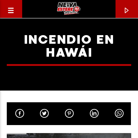
INCENDIO EN
HAWÁI
CANCIÓN ACTUAL
TÍTULO
ARTISTA