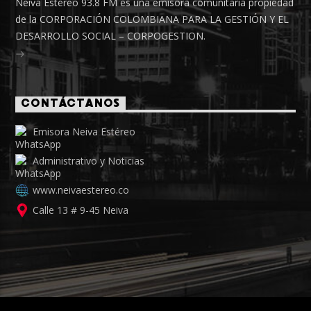
Neiva Estéreo 93.8 FM es una emisora comunitaria propiedad
de la CORPORACIÓN COLOMBIANA PARA LA GESTIÓN Y EL
DESARROLLO SOCIAL – CORPOGESTION.
CONTÁCTANOS
Emisora Neiva Estéreo
Administrativo y Noticias
www.neivaestereo.co
Calle 13 # 9-45 Neiva