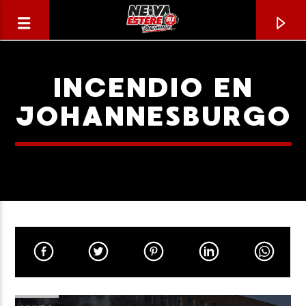
INCENDIO EN
JOHANNESBURGO
CANCIÓN ACTUAL
TÍTULO
ARTISTA