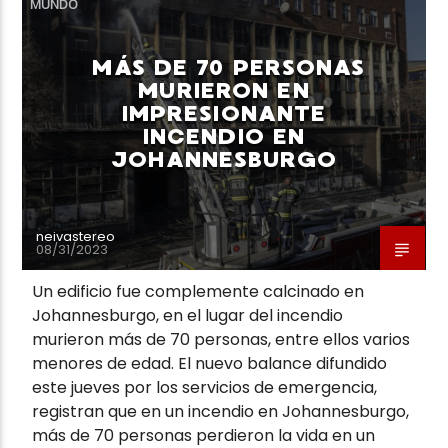
MUNDO
MÁS DE 70 PERSONAS
MURIERON EN
IMPRESIONANTE
INCENDIO EN
Neiva Estereo
JOHANNESBURGO
neivastereo
08/31/2023
Un edificio fue complemente calcinado en
Johannesburgo, en el lugar del incendio
murieron más de 70 personas, entre ellos varios
menores de edad. El nuevo balance difundido
este jueves por los servicios de emergencia,
registran que en un incendio en Johannesburgo,
más de 70 personas perdieron la vida en un