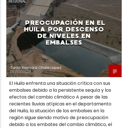
REGIONAL
PREOCUPACIÓN EN EL
HUILA POR DESCENSO
DE NIVELES EN
Neiva Estereo
EMBALSES
Tania Xiomara Chala Lopez
02/12/2024
El Huila enfrenta una situación crítica con sus
embalses debido a la persistente sequía y los
efectos del cambio climático A pesar de las
recientes lluvias atípicas en el departamento
del Huila, la situación de los embalses en la
región sigue siendo motivo de preocupación
debido a los embates del cambio climático, el