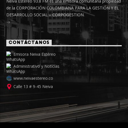
Neiva Estéreo 93.8 FM es una emisora comunitaria propiedad
de la CORPORACIÓN COLOMBIANA PARA LA GESTIÓN Y EL
DESARROLLO SOCIAL – CORPOGESTION.
CONTÁCTANOS
Emisora Neiva Estéreo
Administrativo y Noticias
www.neivaestereo.co
Calle 13 # 9-45 Neiva