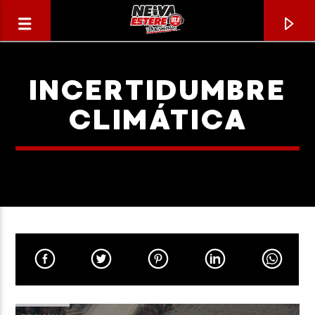
INCERTIDUMBRE
CLIMÁTICA
CANCIÓN ACTUAL
TÍTULO
ARTISTA