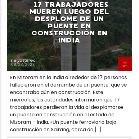
17 TRABAJADORES
MUEREN LUEGO DEL
DESPLOME DE UN
PUENTE EN
CONSTRUCCIÓN EN
INDIA
Neiva Estereo
neivastereo
08/23/2023
En Mizoram en la India alrededor de 17 personas
fallecieron en el derrumbe de un puente que se
encontraba aún en construcción. Este
miércoles, las autoridades informaron que 17
trabajadores perdieron la vida al desplomarse
un puente en construcción en el estado de
Mizoram – India. «Un puente ferroviario bajo
construcción en Sairang, cerca de […]