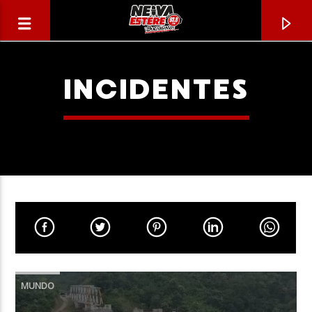
INCIDENTES
CANCIÓN ACTUAL
TÍTULO
MUNDO
ARTISTA