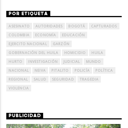
POR ETIQUETA
ASESINATO
AUTORIDADES
BOGOTÁ
CAPTURADOS
COLOMBIA
ECONOMÍA
EDUCACIÓN
EJERCITO NACIONAL
GARZÓN
GOBERNACIÓN DEL HUILA
HOMICIDIO
HUILA
HURTO
INVESTIGACIÓN
JUDICIAL
MUNDO
NACIONAL
NEIVA
PITALITO
POLICÍA
POLÍTICA
REGIONAL
SALUD
SEGURIDAD
TRAGEDIA
VIOLENCIA
PUBLICIDAD