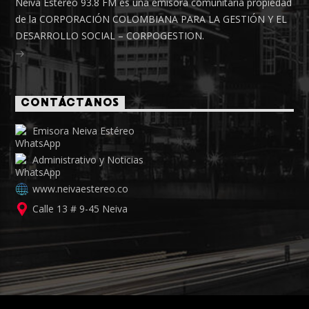
Neiva Estéreo 93.8 FM es una emisora comunitaria propiedad
de la CORPORACIÓN COLOMBIANA PARA LA GESTIÓN Y EL
DESARROLLO SOCIAL – CORPOGESTION.
CONTÁCTANOS
Emisora Neiva Estéreo
Administrativo y Noticias
www.neivaestereo.co
Calle 13 # 9-45 Neiva