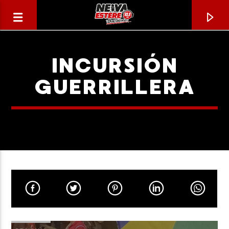
INCURSIÓN
GUERRILLERA
CANCIÓN ACTUAL
TÍTULO
ARTISTA