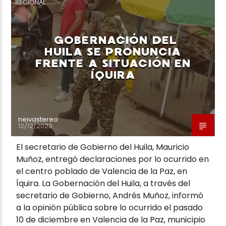
REGIONAL
GOBERNACIÓN DEL
HUILA SE PRONUNCIA
FRENTE A SITUACIÓN EN
Neiva Estereo
ÍQUIRA
neivastereo
12/12/2023
El secretario de Gobierno del Huila, Mauricio
Muñoz, entregó declaraciones por lo ocurrido en
el centro poblado de Valencia de la Paz, en
Íquira. La Gobernación del Huila, a través del
secretario de Gobierno, Andrés Muñoz, informó
a la opinión pública sobre lo ocurrido el pasado
10 de diciembre en Valencia de la Paz, municipio