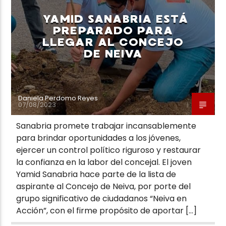
YAMID SANABRIA ESTÁ
PREPARADO PARA
LLEGAR AL CONCEJO
DE NEIVA
Neiva Estereo
Daniela Perdomo Reyes
07/08/2023
Sanabria promete trabajar incansablemente
para brindar oportunidades a los jóvenes,
ejercer un control político riguroso y restaurar
la confianza en la labor del concejal. El joven
Yamid Sanabria hace parte de la lista de
aspirante al Concejo de Neiva, por porte del
grupo significativo de ciudadanos “Neiva en
Acción”, con el firme propósito de aportar […]