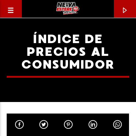
ÍNDICE DE
PRECIOS AL
CONSUMIDOR
CANCIÓN ACTUAL
TÍTULO
ARTISTA