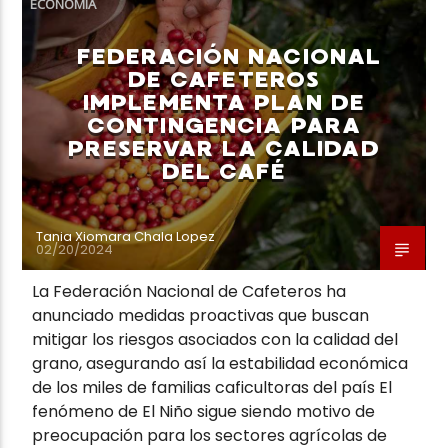
ECONOMÍA
FEDERACIÓN NACIONAL
DE CAFETEROS
IMPLEMENTA PLAN DE
CONTINGENCIA PARA
Neiva Estereo
PRESERVAR LA CALIDAD
DEL CAFÉ
Tania Xiomara Chala Lopez
02/20/2024
La Federación Nacional de Cafeteros ha
anunciado medidas proactivas que buscan
mitigar los riesgos asociados con la calidad del
grano, asegurando así la estabilidad económica
de los miles de familias caficultoras del país El
fenómeno de El Niño sigue siendo motivo de
preocupación para los sectores agrícolas de