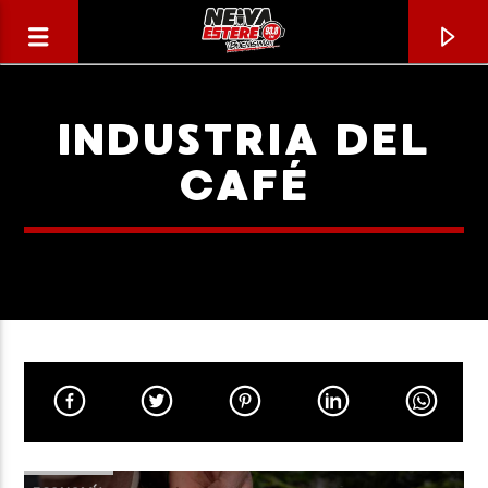
INDUSTRIA DEL
CAFÉ
CANCIÓN ACTUAL
TÍTULO
ARTISTA