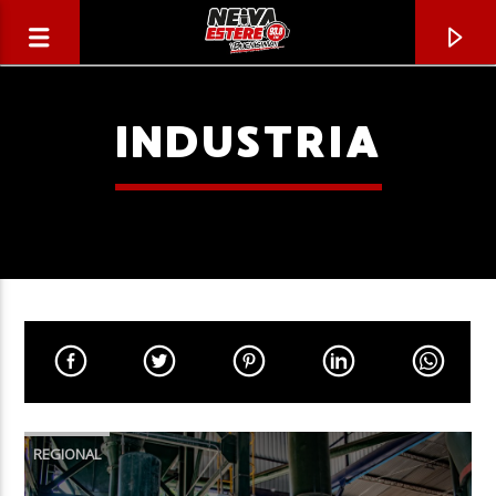
INDUSTRIA
CANCIÓN ACTUAL
TÍTULO
REGIONAL
ARTISTA