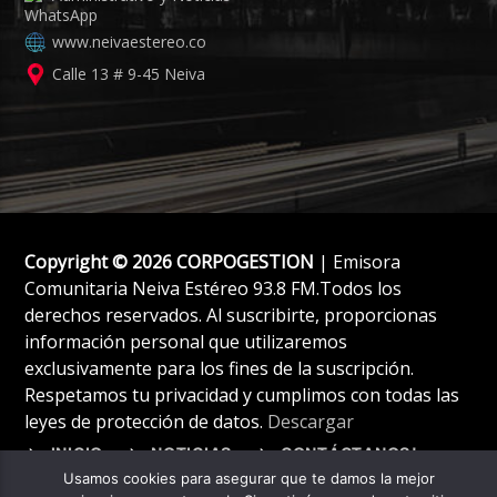
www.neivaestereo.co
Calle 13 # 9-45 Neiva
Copyright © 2026 CORPOGESTION
| Emisora
Comunitaria Neiva Estéreo 93.8 FM.Todos los
derechos reservados. Al suscribirte, proporcionas
información personal que utilizaremos
exclusivamente para los fines de la suscripción.
Respetamos tu privacidad y cumplimos con todas las
leyes de protección de datos.
Descargar
INICIO
NOTICIAS
CONTÁCTANOS!
Usamos cookies para asegurar que te damos la mejor