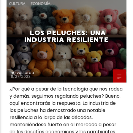
CULTURA
ECONOMÍA
LOS PELUCHES: UNA
INDUSTRIA RESILIENTE
neivastereo
11/27/2023
¿Por qué a pesar de la tecnología que nos rodea
y demás, seguimos regalando peluches? Bueno,
aquí encontrarás la respuesta. La industria de
los peluches ha demostrado una notable
resiliencia a lo largo de las décadas,
manteniéndose fuerte en el mercado a pesar
de los desafíos económicos y las cambiantes