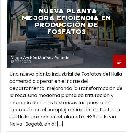
NUEVA PLANTA
MEJORA EFICIENCIA EN
PRODUCCIÓN DE
FOSFATOS
Neiva Estereo
Diego Andrés Marínez Polanía
12/15/2025
Una nueva planta industrial de Fosfatos del Huila
comenzó a operar en el norte del
departamento, mejorando la transformación de
la roca. Una moderna planta de trituración y
molienda de rocas fosfóricas fue puesta en
operación en el complejo industrial de Fosfatos
del Huila, ubicado en el kilómetro +39 de la vía
Neiva–Bogotá, en el […]