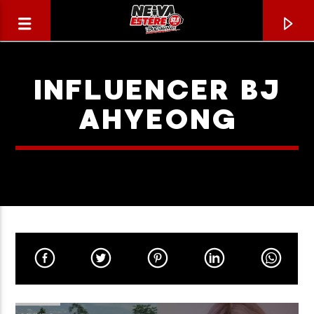
INFLUENCER BJ
AHYEONG
CANCIÓN ACTUAL
TÍTULO
ARTISTA