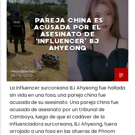
MUNDO
PAREJA CHINA ES
ACUSADA POR EL
ASESINATO DE
‘INFLUENCER’ BJ
Neiva Estereo
AHYEONG
neivastereo
06/16/2023
La influencer surcoreana BJ Ahyeong fue hallada
sin vida en una fosa, una pareja china fue
acusada de su asesinato. Una pareja china fue
acusada de asesinato por un tribunal de
Camboya, luego de que el cadáver de la
influenciadora surcoreana, BJ Ahyeong, fuera
arrojado a una fosa en las afueras de Phnom