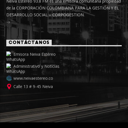
Neiva Estéreo 93.8 FM es una emisora comunitaria propiedad
de la CORPORACIÓN COLOMBIANA PARA LA GESTIÓN Y EL
DESARROLLO SOCIAL – CORPOGESTION.
CONTÁCTANOS
Emisora Neiva Estéreo
Administrativo y Noticias
www.neivaestereo.co
Calle 13 # 9-45 Neiva