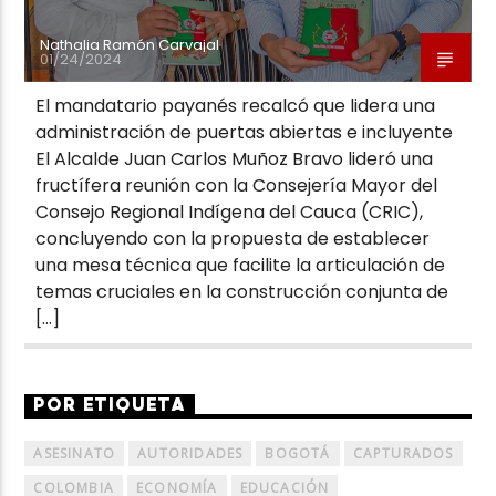
Nathalia Ramón Carvajal
01/24/2024
El mandatario payanés recalcó que lidera una
administración de puertas abiertas e incluyente
El Alcalde Juan Carlos Muñoz Bravo lideró una
fructífera reunión con la Consejería Mayor del
Consejo Regional Indígena del Cauca (CRIC),
concluyendo con la propuesta de establecer
una mesa técnica que facilite la articulación de
temas cruciales en la construcción conjunta de
[…]
POR ETIQUETA
ASESINATO
AUTORIDADES
BOGOTÁ
CAPTURADOS
COLOMBIA
ECONOMÍA
EDUCACIÓN