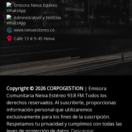
Emisora Neiva Estéreo
Administrativo y Noticias
www.neivaestereo.co
Calle 13 # 9-45 Neiva
Copyright © 2026 CORPOGESTION
| Emisora
Comunitaria Neiva Estéreo 93.8 FM.Todos los
derechos reservados. Al suscribirte, proporcionas
información personal que utilizaremos
exclusivamente para los fines de la suscripción.
Respetamos tu privacidad y cumplimos con todas las
leyes de protección de datos.
Descargar