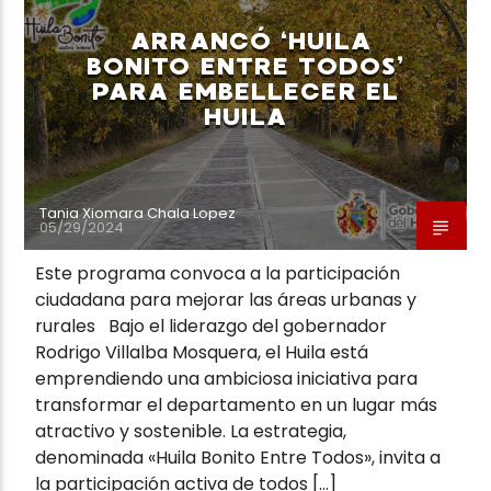
ARRANCÓ ‘HUILA
BONITO ENTRE TODOS’
PARA EMBELLECER EL
HUILA
Neiva Estereo
Tania Xiomara Chala Lopez
05/29/2024
Este programa convoca a la participación
ciudadana para mejorar las áreas urbanas y
rurales Bajo el liderazgo del gobernador
Rodrigo Villalba Mosquera, el Huila está
emprendiendo una ambiciosa iniciativa para
transformar el departamento en un lugar más
atractivo y sostenible. La estrategia,
denominada «Huila Bonito Entre Todos», invita a
la participación activa de todos […]