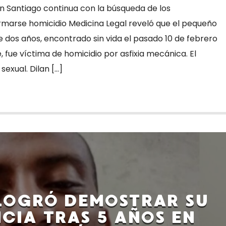
an Santiago continua con la búsqueda de los
rmarse homicidio Medicina Legal reveló que el pequeño
e dos años, encontrado sin vida el pasado 10 de febrero
, fue víctima de homicidio por asfixia mecánica. El
exual. Dilan […]
LOGRÓ DEMOSTRAR SU
CIA TRAS 5 AÑOS EN