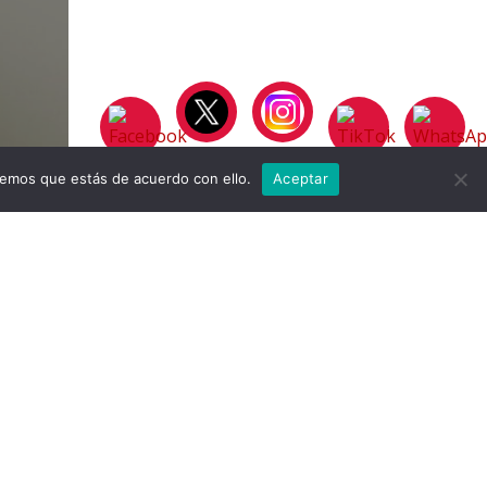
remos que estás de acuerdo con ello.
Aceptar