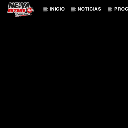
INICIO
NOTICIAS
PRO
CANCIÓN ACTUAL
TÍTULO
ARTISTA