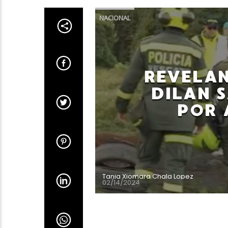
NACIONAL
REVELAN
DILAN 
POR 
Tania Xiomara Chala Lopez
02/14/2024