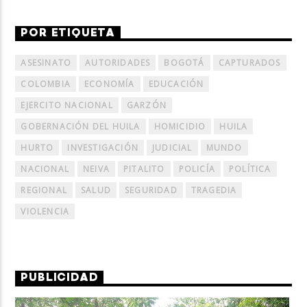
POR ETIQUETA
ASESINATO
AUTORIDADES
BOGOTÁ
CAPTURADOS
COLOMBIA
ECONOMÍA
EDUCACIÓN
EJERCITO NACIONAL
GARZÓN
GOBERNACIÓN DEL HUILA
HOMICIDIO
HUILA
HURTO
INVESTIGACIÓN
JUDICIAL
MUNDO
NACIONAL
NEIVA
PITALITO
POLICÍA
POLÍTICA
REGIONAL
SALUD
SEGURIDAD
TRAGEDIA
VIOLENCIA
PUBLICIDAD