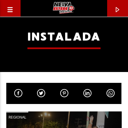
INSTALADA
CANCIÓN ACTUAL
TÍTULO
REGIONAL
ARTISTA