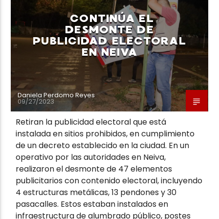
CONTINÚA EL
DESMONTE DE
PUBLICIDAD ELECTORAL
EN NEIVA
Neiva Estereo
Daniela Perdomo Reyes
09/27/2023
Retiran la publicidad electoral que está
instalada en sitios prohibidos, en cumplimiento
de un decreto establecido en la ciudad. En un
operativo por las autoridades en Neiva,
realizaron el desmonte de 47 elementos
publicitarios con contenido electoral, incluyendo
4 estructuras metálicas, 13 pendones y 30
pasacalles. Estos estaban instalados en
infraestructura de alumbrado público, postes