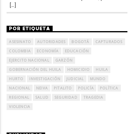
[…]
POR ETIQUETA
ASESINATO
AUTORIDADES
BOGOTÁ
CAPTURADOS
COLOMBIA
ECONOMÍA
EDUCACIÓN
EJERCITO NACIONAL
GARZÓN
GOBERNACIÓN DEL HUILA
HOMICIDIO
HUILA
HURTO
INVESTIGACIÓN
JUDICIAL
MUNDO
NACIONAL
NEIVA
PITALITO
POLICÍA
POLÍTICA
REGIONAL
SALUD
SEGURIDAD
TRAGEDIA
VIOLENCIA