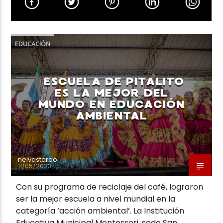
EDUCACIÓN
Neiva Estereo
ESCUELA DE PITALITO
ES LA MEJOR DEL
MUNDO EN EDUCACIÓN
AMBIENTAL
neivastereo
11/05/2023
Con su programa de reciclaje del café, lograron
ser la mejor escuela a nivel mundial en la
categoría ‘acción ambiental’. La Institución
Educativa Municipal Montessori, sede San