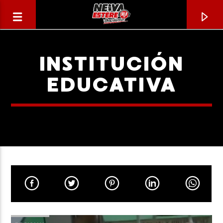
INSTITUCIÓN
EDUCATIVA
CANCIÓN ACTUAL
TÍTULO
ARTISTA