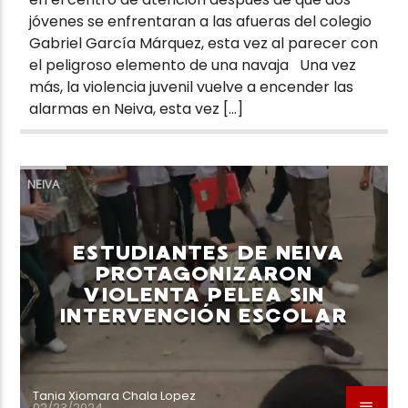
jóvenes se enfrentaran a las afueras del colegio
Gabriel García Márquez, esta vez al parecer con
el peligroso elemento de una navaja Una vez
más, la violencia juvenil vuelve a encender las
alarmas en Neiva, esta vez […]
NEIVA
ESTUDIANTES DE NEIVA
PROTAGONIZARON
VIOLENTA PELEA SIN
INTERVENCIÓN ESCOLAR
Tania Xiomara Chala Lopez
02/23/2024