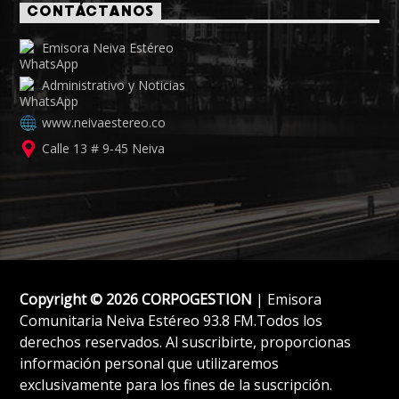
CONTÁCTANOS
Emisora Neiva Estéreo
Administrativo y Noticias
www.neivaestereo.co
Calle 13 # 9-45 Neiva
Copyright © 2026 CORPOGESTION
| Emisora
Comunitaria Neiva Estéreo 93.8 FM.Todos los
derechos reservados. Al suscribirte, proporcionas
información personal que utilizaremos
exclusivamente para los fines de la suscripción.