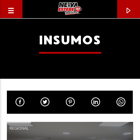
INSUMOS
CANCIÓN ACTUAL
TÍTULO
REGIONAL
ARTISTA