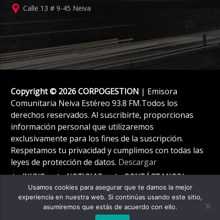
Calle 13 # 9-45 Neiva
Copyright © 2026 CORPOGESTION
| Emisora
Comunitaria Neiva Estéreo 93.8 FM.Todos los
derechos reservados. Al suscribirte, proporcionas
información personal que utilizaremos
exclusivamente para los fines de la suscripción.
Respetamos tu privacidad y cumplimos con todas las
leyes de protección de datos.
Descargar
INICIO
NOTICIAS
CONTÁCTANOS!
Usamos cookies para asegurar que te damos la mejor
experiencia en nuestra web. Si continúas usando este sitio,
asumiremos que estás de acuerdo con ello.