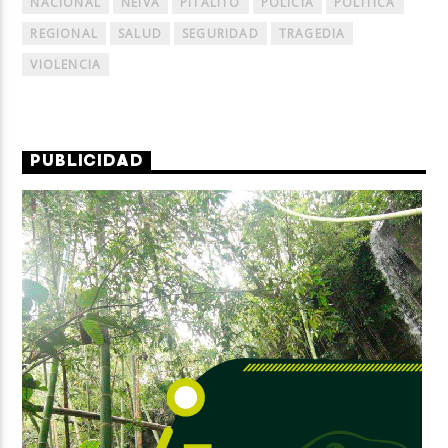
NACIONAL
NEIVA
PITALITO
POLICÍA
POLÍTICA
REGIONAL
SALUD
SEGURIDAD
TRAGEDIA
VIOLENCIA
PUBLICIDAD