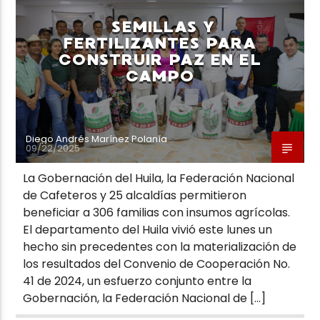
SEMILLAS Y
FERTILIZANTES PARA
CONSTRUIR PAZ EN EL
CAMPO
Neiva Estereo
Diego Andrés Marínez Polanía
09/22/2025
La Gobernación del Huila, la Federación Nacional
de Cafeteros y 25 alcaldías permitieron
beneficiar a 306 familias con insumos agrícolas.
El departamento del Huila vivió este lunes un
hecho sin precedentes con la materialización de
los resultados del Convenio de Cooperación No.
41 de 2024, un esfuerzo conjunto entre la
Gobernación, la Federación Nacional de […]