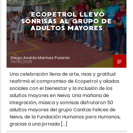
ECOPETROL LLEVÓ
SONRISAS AL GRUPO DE
ADULTOS MAYORES
Neiva Estereo
Diego Andrés Marínez Polanía
09/15/2025
Una celebración llena de arte, risas y gratitud
reafirmó el compromiso de Ecopetrol y aliados
sociales con el bienestar y la inclusión de los
adultos mayores en Neiva. Una mañana de
integración, música y sonrisas disfrutaron 50
adultos mayores del grupo Canitas Felices de
Neiva, de la Fundación Humanos para Humanos,
gracias a una jornada […]