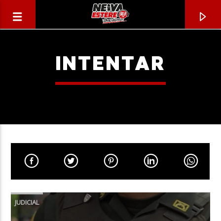
INTENTAR
CANCIÓN ACTUAL
TÍTULO
JUDICIAL
ARTISTA