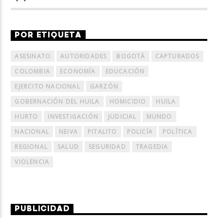
POR ETIQUETA
ASESINATO
AUTORIDADES
BOGOTÁ
CAPTURADOS
COLOMBIA
ECONOMÍA
EDUCACIÓN
EJERCITO NACIONAL
GARZÓN
GOBERNACIÓN DEL HUILA
HOMICIDIO
HUILA
HURTO
INVESTIGACIÓN
JUDICIAL
MUNDO
NACIONAL
NEIVA
PITALITO
POLICÍA
POLÍTICA
REGIONAL
SALUD
SEGURIDAD
TRAGEDIA
VIOLENCIA
PUBLICIDAD