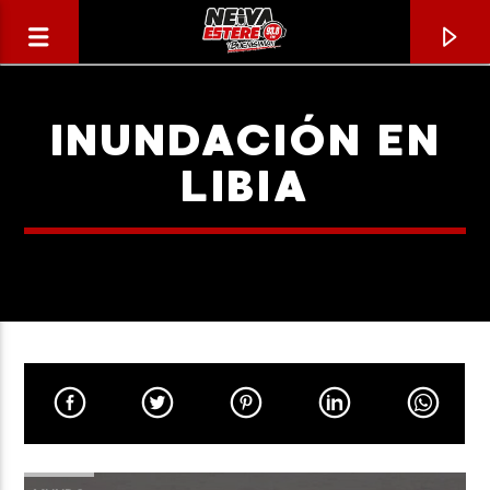
INUNDACIÓN EN
LIBIA
CANCIÓN ACTUAL
TÍTULO
ARTISTA