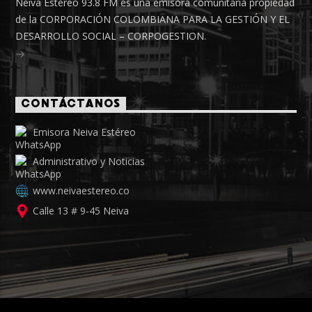
Neiva Estéreo 93.8 FM es una emisora comunitaria propiedad
de la CORPORACIÓN COLOMBIANA PARA LA GESTIÓN Y EL
DESARROLLO SOCIAL – CORPOGESTION.
CONTÁCTANOS
Emisora Neiva Estéreo
Administrativo y Noticias
www.neivaestereo.co
Calle 13 # 9-45 Neiva