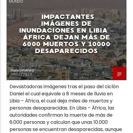
MUNDO
IMPACTANTES
IMÁGENES DE
INUNDACIONES EN LIBIA –
ÁFRICA DEJAN MÁS DE
Neiva Estereo
6000 MUERTOS Y 10000
DESAPARECIDOS
neivastereo
09/12/2023
Devastadoras imágenes tras el paso del ciclón
Daniel el cual equivale a 8 meses de lluvia en
Libia – África, el cual deja miles de muertos y
personas desaparecidas. En Libia – África, las
autoridades confirman la muerte de más de
6.000 personas y calculan que unas 10.000
personas se encuentran desaparecidas, aunque