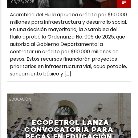
03/28/2025
Asamblea del Huila aprueba crédito por $90.000
millones para infraestructura y desarrollo social.
En una decisión mayoritaria, la Asamblea del
Huila aprobó la Ordenanza No. 006 de 2025, que
autoriza al Gobierno Departamental a
contratar un crédito por $90.000 millones de
pesos. Estos recursos financiarán proyectos
prioritarios en infraestructura vial, agua potable,
saneamiento básico y […]
EDUCACIÓN
ECOPETROL LANZA
CONVOCATORIA PARA
BECAS EN EDUCACIÓN