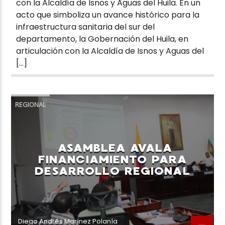
con la Alcaldía de Isnos y Aguas del Huila. En un
acto que simboliza un avance histórico para la
infraestructura sanitaria del sur del
departamento, la Gobernación del Huila, en
articulación con la Alcaldía de Isnos y Aguas del
[…]
REGIONAL
ASAMBLEA AVALA
FINANCIAMIENTO PARA
DESARROLLO REGIONAL
Diego Andrés Marínez Polanía