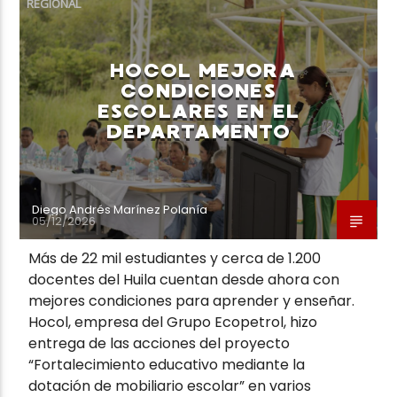
REGIONAL
HOCOL MEJORA
CONDICIONES
ESCOLARES EN EL
Neiva Estereo
DEPARTAMENTO
Diego Andrés Marínez Polanía
05/12/2026
Más de 22 mil estudiantes y cerca de 1.200
docentes del Huila cuentan desde ahora con
mejores condiciones para aprender y enseñar.
Hocol, empresa del Grupo Ecopetrol, hizo
entrega de las acciones del proyecto
“Fortalecimiento educativo mediante la
dotación de mobiliario escolar” en varios