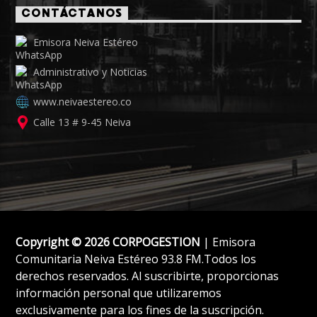
CONTÁCTANOS
Emisora Neiva Estéreo
Administrativo y Noticias
www.neivaestereo.co
Calle 13 # 9-45 Neiva
Copyright © 2026 CORPOGESTION
| Emisora
Comunitaria Neiva Estéreo 93.8 FM.Todos los
derechos reservados. Al suscribirte, proporcionas
información personal que utilizaremos
exclusivamente para los fines de la suscripción.