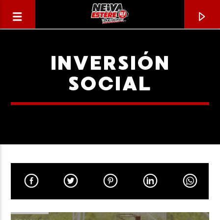
INVERSIÓN
SOCIAL
CANCIÓN ACTUAL
TÍTULO
ARTISTA